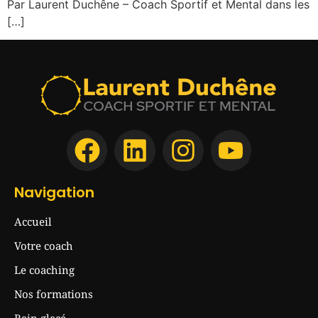
Par Laurent Duchêne – Coach Sportif et Mental dans les
[…]
Navigation
Accueil
Votre coach
Le coaching
Nos formations
Bain glacé