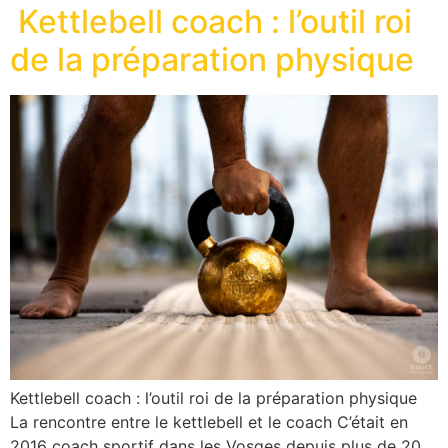
Kettlebell coach : l’outil roi
de la préparation physique
Kettlebell coach : l’outil roi de la préparation physique
La rencontre entre le kettlebell et le coach C’était en
2016 coach sportif dans les Vosges depuis plus de 20