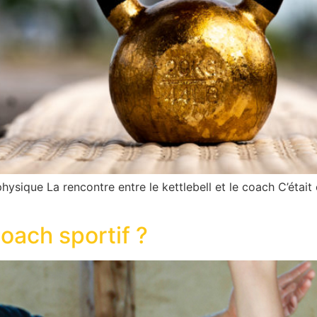
n physique La rencontre entre le kettlebell et le coach C’éta
oach sportif ?