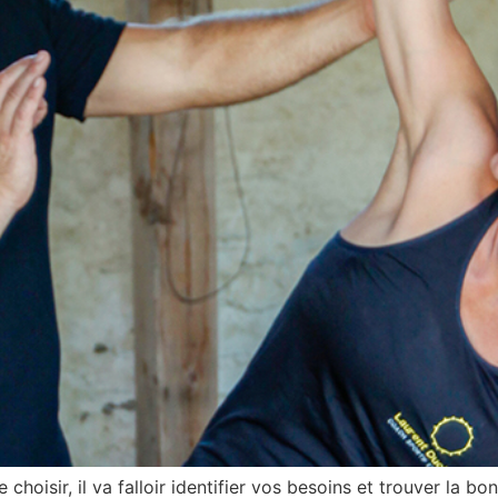
choisir, il va falloir identifier vos besoins et trouver la