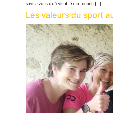
savez-vous d’où vient le mot coach […]
Les valeurs du sport au