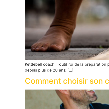
Kettlebell coach : l’outil roi de la préparatio
depuis plus de 20 ans; […]
Comment choisir son c