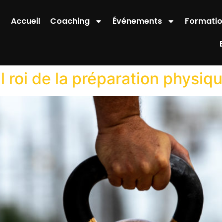
Accueil
Coaching
Événements
Formati
il roi de la préparation physiq