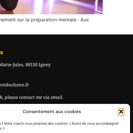
nement sur la préparation mentale : Aux
s
Marie-Jules, 88150 Igney
entduchene.fr
h, please contact me via email.
Consentement aux cookies
s !
Votre coach vous propose des cookies :) Avant de vous accompagner
K ?