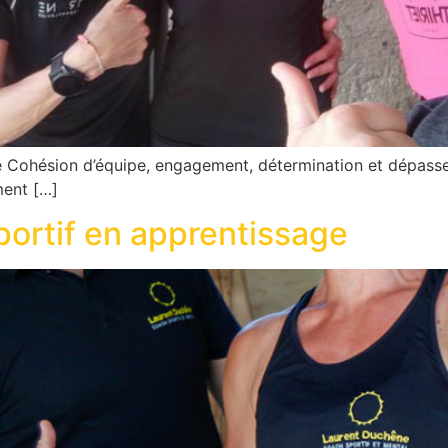
ise Cohésion d’équipe, engagement, détermination et dépass
ment […]
portif en apprentissage